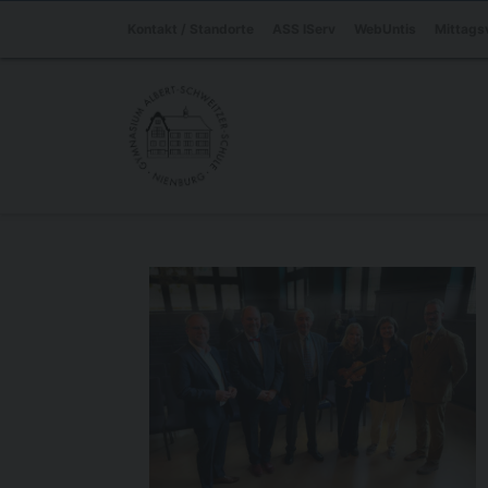
Kontakt / Standorte
ASS IServ
WebUntis
Mittags