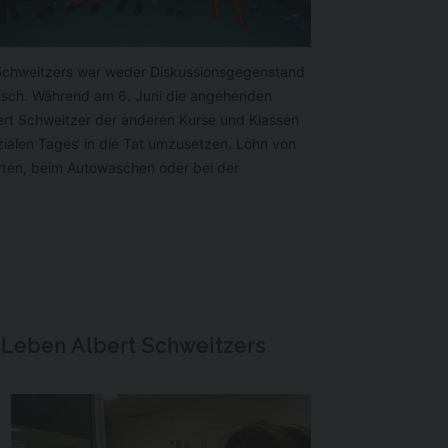
rt Schweitzers war weder Diskussionsgegenstand
utsch. Während am 6. Juni die angehenden
bert Schweitzer der anderen Kurse und Klassen
zialen Tages‘ in die Tat umzusetzen. Lohn von
gt
ten, beim Autowaschen oder bei der
n
r die
 Leben Albert Schweitzers
olgt,
tteln