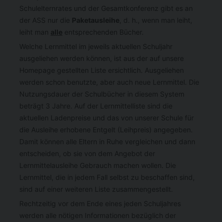
Schulelternrates und der Gesamtkonferenz gibt es an
der ASS nur die
Paketausleihe
, d. h., wenn man leiht,
leiht man
alle
entsprechenden Bücher.
Welche Lernmittel im jeweils aktuellen Schuljahr
ausgeliehen werden können, ist aus der auf unsere
Homepage gestellten Liste ersichtlich. Ausgeliehen
werden schon benutzte, aber auch neue Lernmittel. Die
Nutzungsdauer der Schulbücher in diesem System
beträgt 3 Jahre. Auf der Lernmittelliste sind die
aktuellen Ladenpreise und das von unserer Schule für
die Ausleihe erhobene Entgelt (Leihpreis) angegeben.
Damit können alle Eltern in Ruhe vergleichen und dann
entscheiden, ob sie von dem Angebot der
Lernmittelausleihe Gebrauch machen wollen. Die
Lernmittel, die in jedem Fall selbst zu beschaffen sind,
sind auf einer weiteren Liste zusammengestellt.
Rechtzeitig vor dem Ende eines jeden Schuljahres
werden alle nötigen Informationen bezüglich der