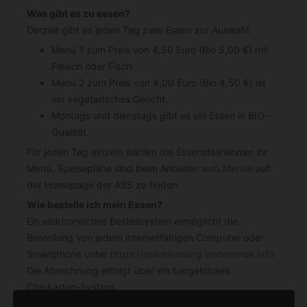
Was gibt es zu essen?
Derzeit gibt es jeden Tag zwei Essen zur Auswahl:
Menü 1 zum Preis von 4,50 Euro (Bio 5,00 €) mit
Fleisch oder Fisch.
Menü 2 zum Preis von 4,00 Euro (Bio 4,50 €) ist
ein vegetarisches Gericht.
Montags und dienstags gibt es ein Essen in BIO-
Qualität.
Für jeden Tag einzeln wählen die Essensteilnehmer ihr
Menü. Speisepläne sind beim Anbieter
web.Menue
auf
der Homepage der ASS zu finden.
Wie bestelle ich mein Essen?
Ein elektronisches Bestellsystem ermöglicht die
Bestellung von jedem internetfähigen Computer oder
Smartphone unter
https://ass-nienburg.webmenue.info
.
Die Abrechnung erfolgt über ein bargeldloses
Chipkarten-System.
Nach einer Registrierung erhält jeder Essensteilnehmer