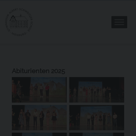
Abiturienten 2025
(c) ASS
(c) ASS
(c) ASS
(c) ASS