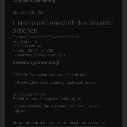
Datenschutzerklärung
Stand: 06.05.2022
I. Name und Anschrift des Verantw
ortlichen
Gymnasium Albert-Schweitzer-Schule
(c) ASS
(c) ASS
Friedrichstr. 2
31582 Nienburg
Telefon: 05021-87-760
E-Mail: info@ass-nienburg.de
Vertretungsberechtigt
OStD Dr. Sebastian Wegener, Schulleiter
II. Kontaktdaten des Datenschutzbeauftragten
Tel.: 05021-87-760
E-Mail:
datenschutz@ass-nienburg.de
III. Bereitstellung der Website und Erstellung von
Logfiles
Bei jedem Aufruf unserer Internetseite erfasst unser
System automatisiert Daten und Informationen vom