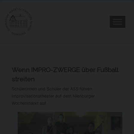
Wenn IMPRO-ZWERGE über Fußball
streiten
Schülerinnen und Schüler der ASS führen
Improvisationstheater auf dem Nienburger
Wochenmarkt auf